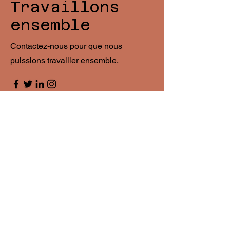
Travaillons
ensemble
Contactez-nous pour que nous
puissions travailler ensemble.
Prénom
Nom de famille
E-mail